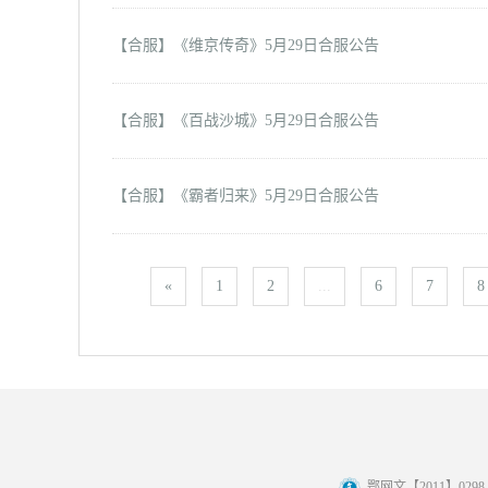
【合服】《维京传奇》5月29日合服公告
【合服】《百战沙城》5月29日合服公告
【合服】《霸者归来》5月29日合服公告
«
1
2
...
6
7
8
鄂网文【2011】0298 