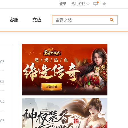
•

登录
热门游戏
客服
充值
-03
-03
-03
-03