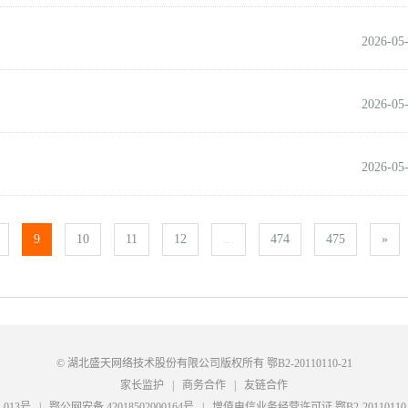
2026-05
2026-05
2026-05
9
10
11
12
...
474
475
»
© 湖北盛天网络技术股份有限公司版权所有
鄂B2-20110110-21
家长监护
|
商务合作
|
友链合作
-013号
|
鄂公网安备 42018502000164号
|
增值电信业务经营许可证 鄂B2-2011011